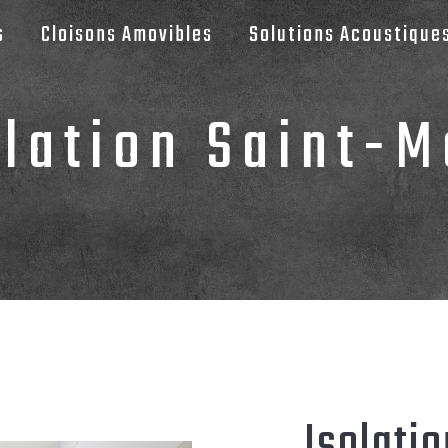
s
Cloisons Amovibles
Solutions Acoustique
olation Saint-M
Isolati