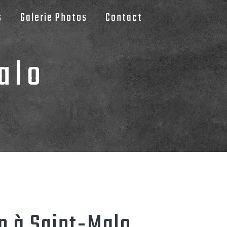
s
Galerie Photos
Contact
alo
on à Saint-Malo