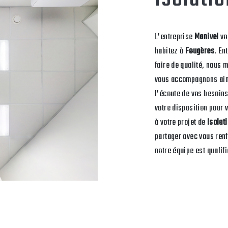
L’entreprise
Manivel
vo
habitez à
Fougères
. En
faire de qualité, nous 
vous accompagnons ains
l’écoute de vos besoins
votre disposition pour
à votre projet de
Isolat
partager avec vous renf
notre équipe est qualifi