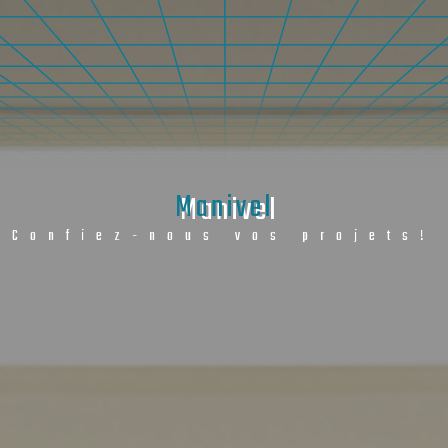
Manivel
Confiez-nous vos projets!