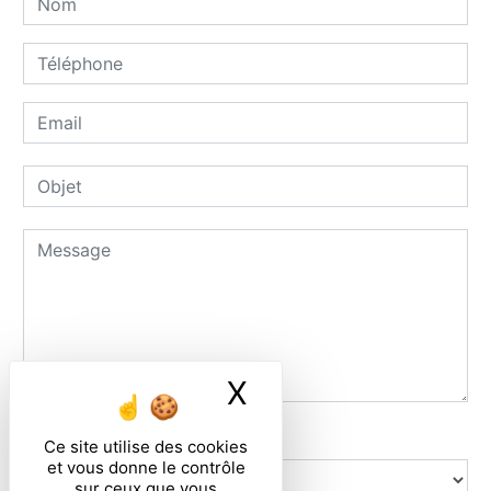
X
Masquer le ban
Combien font huit plus sept
Ce site utilise des cookies
et vous donne le contrôle
sur ceux que vous